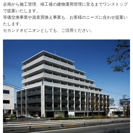
企画から施工管理、竣工後の建物運用管理に至るまでワンストップ
で提案いたします。
等価交換事業や資産買換え事業も、お客様のニーズに合わせ提案い
たします。
セカンドオピニオンとしても、ご活用ください。