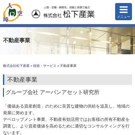
メニュー
不動産事業
株式会社松下産業
>
技術・サービス
>
不動産事業
不動産事業
グループ会社 アーバンアセット研究所
「価値ある資産創造」のために良質な建物の供給を追及し、地域の
発展に努めます。
デベロップメント事業、不動産有効活用ではお客様の所有不動産を
調査し、より資産価値を高めるために適切なコンサルティングを行
ないます。