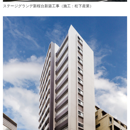
ステージグランデ新桜台新築工事（施工：松下産業）