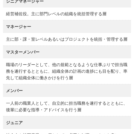
シニアマネージャー
経営補佐役。主に部門レベルの組織を統括管理する層
マネージャー
主に部・課・室レベルあるいはプロジェクトを統括・管理する層
マスターメンバー
職場のリーダーとして、他の規範となるような仕事ぶりで担当職
務を遂行するとともに、組織全体の計画の進捗にも目を配り、率
先して組織全体に働きかけを行う層
メンバー
一人前の職業人として、自立的に担当職務を遂行するとともに、
後輩に必要な指導・アドバイスを行う層
ジュニア