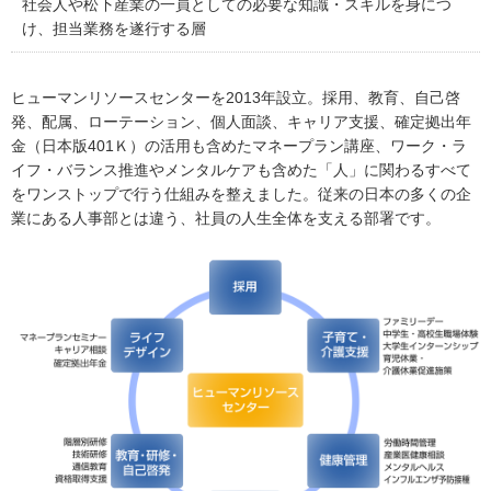
社会人や松下産業の一員としての必要な知識・スキルを身につ
け、担当業務を遂行する層
ヒューマンリソースセンターを2013年設立。採用、教育、自己啓
発、配属、ローテーション、個人面談、キャリア支援、確定拠出年
金（日本版401Ｋ）の活用も含めたマネープラン講座、ワーク・ラ
イフ・バランス推進やメンタルケアも含めた「人」に関わるすべて
をワンストップで行う仕組みを整えました。従来の日本の多くの企
業にある人事部とは違う、社員の人生全体を支える部署です。