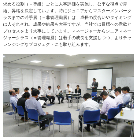
求める役割（＝等級）ごとに人事評価を実施し、公平な視点で昇
給、昇格を決定しています。特にジュニアからマスターメンバーク
ラスまでの若手層（＝非管理職層）は、成長の度合いやタイミング
は人それぞれ。成果や結果も大事ですが、当社では目標への意欲と
プロセスをより大事にしています。マネージャーからシニアマネー
ジャークラス（＝管理職層）は若手の成長を支援しつつ、よりチャ
レンジングなプロジェクトにも取り組みます。