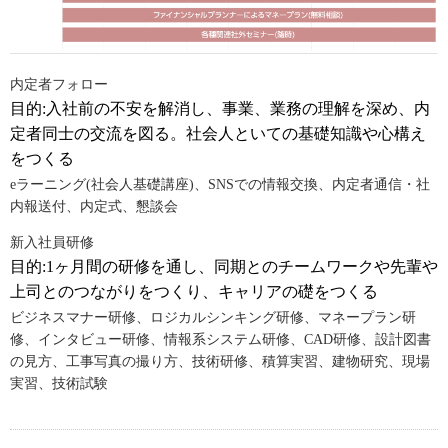
内定者フォロー
目的:入社前の不安を解消し、事業、業務の理解を深め、内
定者同士の交流を図る。社会人といての基礎知識や心構え
をつくる
eラーニング(社会人基礎講座)、SNSでの情報交換、内定者通信・社
内報送付、内定式、懇談会
新入社員研修
目的:1ヶ月間の研修を通し、同期とのチームワークや先輩や
上司とのつながりをつくり、キャリアの礎をつくる
ビジネスマナー研修、ロジカルシンキング研修、マネープラン研
修、インタビュー研修、情報系システム研修、CAD研修、設計図書
の見方、工事写真の撮り方、技術研修、積算実習、建物研究、現場
実習、技術試験