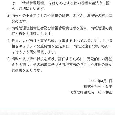
は、「情報管理規程」 をはじめとする社内規程や諸法令に照
らし適切に行います。
情報への不正アクセスや情報の紛失、改ざん、漏洩等の防止に
努めます。
情報管理統括責任者及び情報管理責任者を置き、情報管理の責
任と権限を明確にします。
役員および当社の事業活動に従事するすべての者に対して、情
報セキュリティの重要性を認識させ、 情報の適切な取り扱い
を行うよう周知徹底します。
情報の取り扱い状況を点検、評価するために、定期的に内部監
査を実施し、その結果に基づき管理方法の見直しや運用の継続
的改善を図ります。
2005年4月1日
株式会社松下産業
代表取締役社長 松下和正