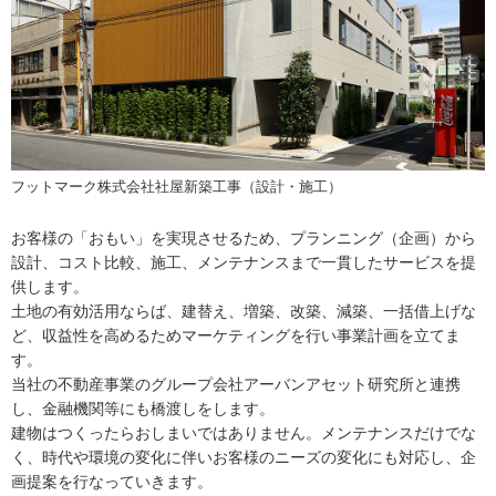
フットマーク株式会社社屋新築工事（設計・施工）
お客様の「おもい」を実現させるため、プランニング（企画）から
設計、コスト比較、施工、メンテナンスまで一貫したサービスを提
供します。
土地の有効活用ならば、建替え、増築、改築、減築、一括借上げな
ど、収益性を高めるためマーケティングを行い事業計画を立てま
す。
当社の不動産事業のグループ会社アーバンアセット研究所と連携
し、金融機関等にも橋渡しをします。
建物はつくったらおしまいではありません。メンテナンスだけでな
く、時代や環境の変化に伴いお客様のニーズの変化にも対応し、企
画提案を行なっていきます。