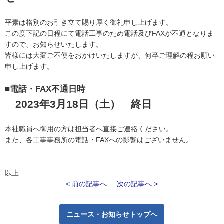
平素は格別のお引き立て賜り厚く御礼申し上げます。
この度下記の日程にて電話工事のため電話及びFAXが不通となりま
すので、お知らせいたします。
皆様には大変ご不便をおかけいたしますが、何卒ご理解の程お願い
申し上げます。
■電話・FAX不通日時
2023年3月18日（土） 終日
本社職員へ御用の方は担当者へ直接ご連絡ください。
また、各工事事務所の電話・FAXへの影響はございません。
以上
< 前の記事へ
次の記事へ >
ニュース・お知らせトップへ