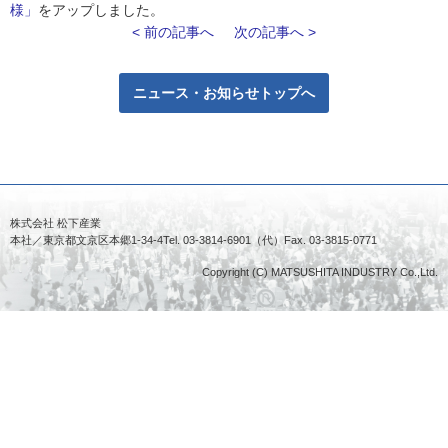
様」
をアップしました。
< 前の記事へ
次の記事へ >
ニュース・お知らせトップへ
株式会社 松下産業
本社／東京都文京区本郷1-34-4
Tel. 03-3814-6901（代）
Fax. 03-3815-0771
Copyright (C) MATSUSHITA INDUSTRY Co.,Ltd.