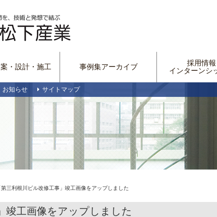
採用情報
提案・設計・施工
事例集アーカイブ
インターンシ
・お知らせ
サイトマップ
「第三利根川ビル改修工事」竣工画像をアップしました
」竣工画像をアップしました