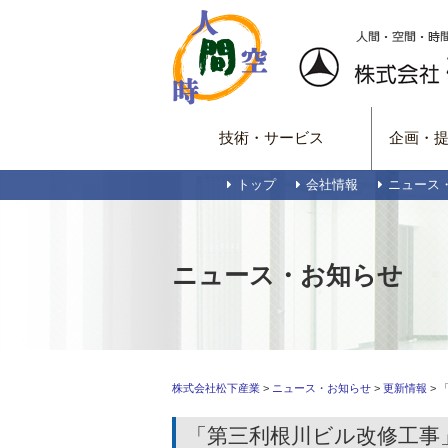
技術・サービス
企画・
トップ
会社情報
ニュース
ニュース・お知らせ
株式会社松下産業
>
ニュース・お知らせ
>
更新情報
>
「第三利根川ビル改修工事