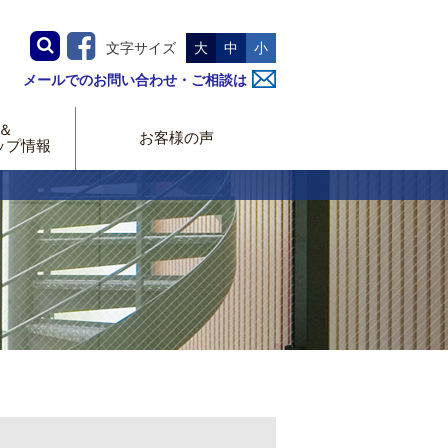
文字サイズ
大
中
小
メールでのお問い合わせ・ご相談は
＆
お客様の声
ップ情報