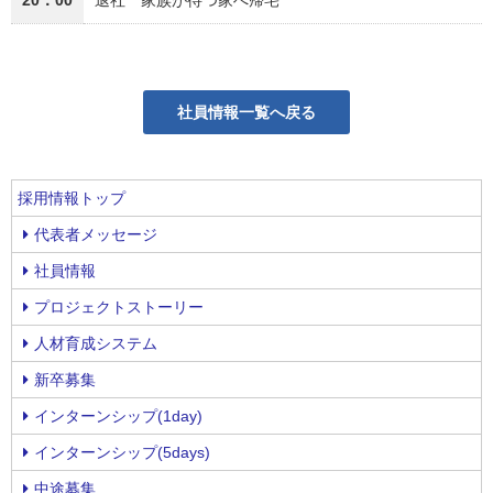
20：00
退社 家族が待つ家へ帰宅
社員情報一覧へ戻る
採用情報トップ
代表者メッセージ
社員情報
プロジェクトストーリー
人材育成システム
新卒募集
インターンシップ(1day)
インターンシップ(5days)
中途募集