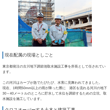
現在配属の現場としごと
東京都発注の古川地下調節池取水施設工事を所長として任されてい
ます。
この河川はカーブが急でたびたび、水害に見舞われてきました。
現在、1時間50mm以上の雨が降った際に 港区を流れる河川の地下
30～40メートルのところに貯水して水位を調節するための立坑、取
水施設を施工しています。
クロスオーバーする土木と建築工事