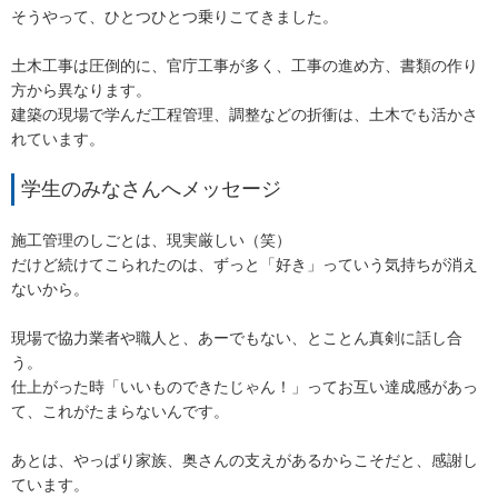
そうやって、ひとつひとつ乗りこてきました。
土木工事は圧倒的に、官庁工事が多く、工事の進め方、書類の作り
方から異なります。
建築の現場で学んだ工程管理、調整などの折衝は、土木でも活かさ
れています。
学生のみなさんへメッセージ
施工管理のしごとは、現実厳しい（笑）
だけど続けてこられたのは、ずっと「好き」っていう気持ちが消え
ないから。
現場で協力業者や職人と、あーでもない、とことん真剣に話し合
う。
仕上がった時「いいものできたじゃん！」ってお互い達成感があっ
て、これがたまらないんです。
あとは、やっぱり家族、奥さんの支えがあるからこそだと、感謝し
ています。