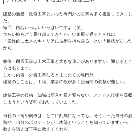
建築の新築・改修工事といった専門外の工事も多く担当してきまし
た。
毎回、内心いっぱいいっぱいですよ（笑）
つらい時をどう乗り越えてきたか、いま振り返るとそれは、
「最終的に土木のキャリアに技術を持ち帰る」という目標があった
から。
躯体・耐震工事は土木工事と大きな違いがありますが、通じるとこ
ろはあります。
しかし内装・外装工事なるとまったくの専門外。
建築のしごとは、工種、業者の数が多く担当間の調整が難しい。
建築工事の技術、知識は新入社員と変らない。とことん技術を吸収
しようという姿勢であたっていました。
当社の上司や同僚は、どこに配属になっても、そういった自分の姿
勢や、自分のポジションが土木部ということを知っていますから、
教えを請えば丁寧に教えてくれる。