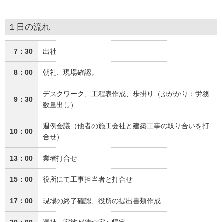
１日の流れ
7：30
出社
8：00
朝礼、現場確認。
デスクワーク、工程表作成、歩掛り（ぶがかり：労務
9：30
数量出し）
週例会議（他者の施工会社と建築工事の取り合いを打
10：00
合せ）
13：00
業者打合せ
15：00
役所にて工事担当者と打合せ
17：00
現場の終了確認、役所の提出書類作成