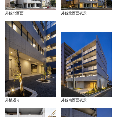
外観北西面
外観北西面夜景
外構廻り
外観南西面夜景