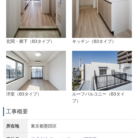
玄関・廊下（B3タイプ）
キッチン（B3タイプ）
洋室（B3タイプ）
ルーフバルコニー（B3タイ
プ）
工事概要
所在地
東京都墨田区