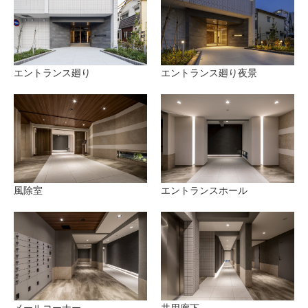
エントランス廻り
エントランス廻り夜景
風除室
エントランスホール