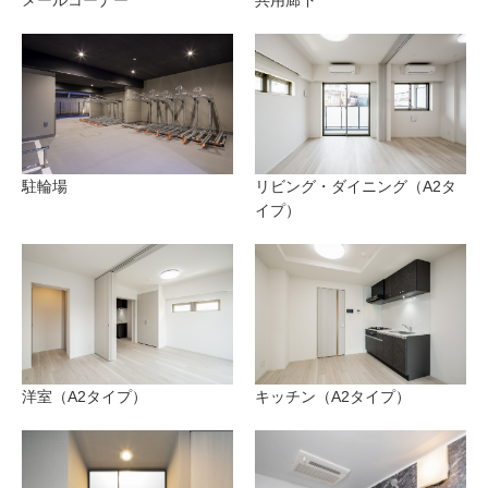
メールコーナー
共用廊下
駐輪場
リビング・ダイニング（A2タ
イプ）
洋室（A2タイプ）
キッチン（A2タイプ）