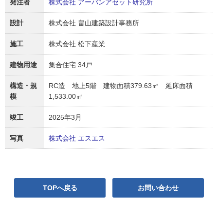
発注者
株式会社 アーバンアセット研究所
設計
株式会社 畠山建築設計事務所
施工
株式会社 松下産業
建物用途
集合住宅 34戸
構造・規
RC造 地上5階 建物面積379.63㎡ 延床面積
模
1,533.00㎡
竣工
2025年3月
写真
株式会社 エスエス
TOPへ戻る
お問い合わせ