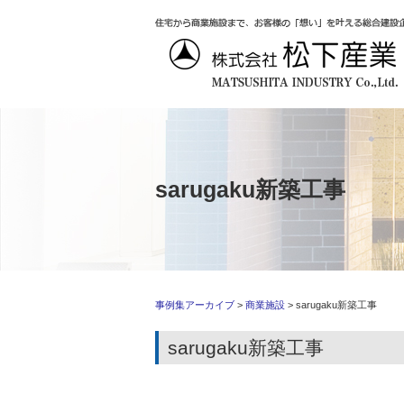
sarugaku新築工事
事例集アーカイブ
>
商業施設
>
sarugaku新築工事
sarugaku新築工事