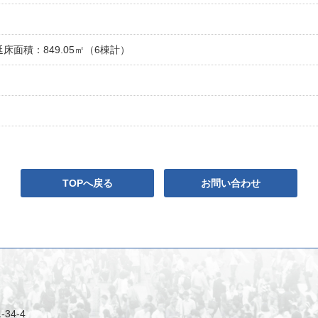
床面積：849.05㎡（6棟計）
TOPへ戻る
お問い合わせ
34-4