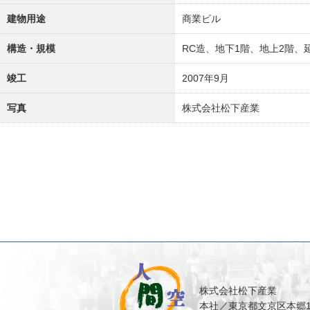
建物用途
商業ビル
構造・規模
RC造、地下1階、地上2階、延
竣工
2007年9月
写真
株式会社松下産業
株式会社松下産業
本社／東京都文京区本郷1-