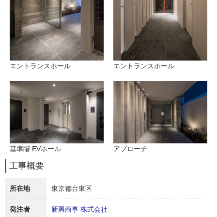
エントランスホール
エントランスホール
基準階 EVホール
アプローチ
工事概要
所在地
東京都台東区
発注者
新興商事 株式会社