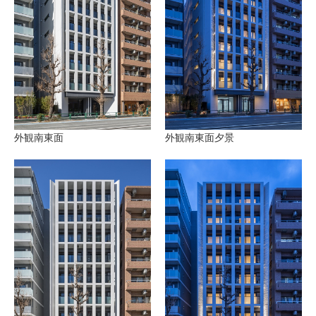
外観南東面
外観南東面夕景