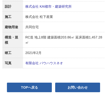
設計
株式会社 KAI都市・建築研究所
施工
株式会社 松下産業
建物用途
共同住宅
構造・規
RC造 地上8階 建築面積203.86㎡ 延床面積1,457.28
模
㎡
竣工
2021年2月
写真
有限会社 バウハウスネオ
TOPへ戻る
お問い合わせ