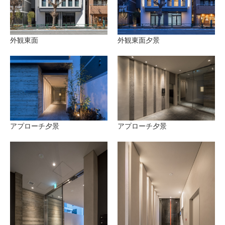
外観東面
外観東面夕景
アプローチ夕景
アプローチ夕景